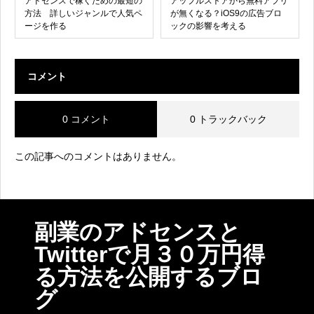
アドセンスで稼ぐための最短の
アップルストアから無料アプリ
方法 詳しいジャンルで人気ペ
が無くなる？iOS9の広告ブロ
ージを作る
ックの影響を考える
コメント
0 コメント
0 トラックバック
この記事へのコメントはありません。
副業のアドセンスと
Twitterで月３０万円得
る方法を公開するブロ
グ