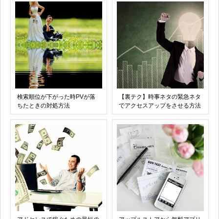
検索順位が下がった時PVが落
【裏テク】時事ネタの緊急ネタ
ちたときの対処方法
でアクセスアップをさせる方法