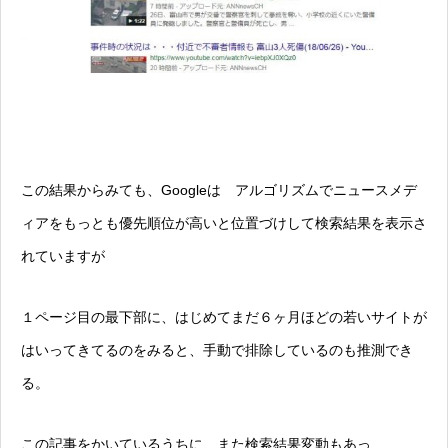
この結果からみても、Googleは アルゴリズムでニュースメデ
ィアをもっとも優先順位が高いと位置づけして検索結果を表示さ
れていますが
１ページ目の最下部に、はじめてまだ６ヶ月ほどの若いサイトが
はいってきてるのをみると、手動で排除しているのも推測でき
る。
この記事をかいているうちに、また検索結果変動もあっ