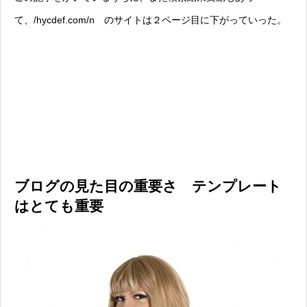
て、/hycdef.com/n のサイトは２ページ目に下がっていった。
ブログの見た目の重要さ テンプレート
はとても重要