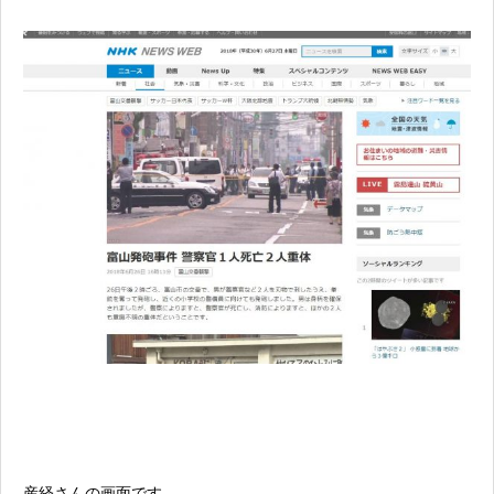
産経さんの画面です