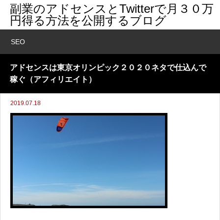
副業のアドセンスとTwitterで月３０万
円得る方法を公開するブログ
SEO
アドセンスは東京オリンピック２０２０ネタで仕込んで
稼ぐ（アフィリエイト）
2019.07.18