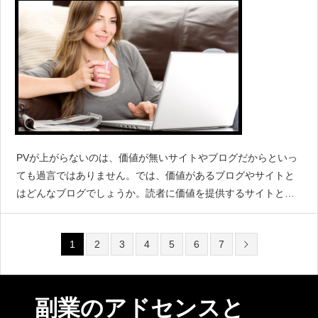
PVが上がらないのは、価値が無いサイトやブログだからといっ
ても過言ではありません。では、価値があるブログやサイトと
はどんなブログでしょうか。読者に価値を提供するサイトと
は？アドセンスで稼げるサイトの解説初心者の方は、そんな
に、かしこまらなくてもいいので力を
1
2
3
4
5
6
7
副業のアドセンスと