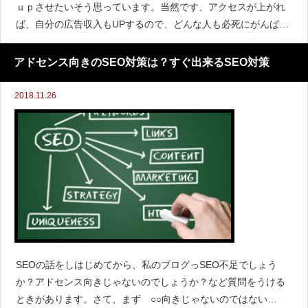
ｕｐさせたいそう思っています。当然です、アクセスが上がれ
ば、自分の広告収入もUPするので、どんな人も必死にがんばり
ます。しかし、よく考えてみてください。自分が
アドセンス向きのSEO対策は？すぐ出来るSEO対策
2018.11.26
SEOの話をしはじめてから、私のブログっSEO不足でしょう
か？アドセンス向きじゃないのでしょうか？など質問をうける
ときがあります。さて、まず ○○向きじゃないのではない