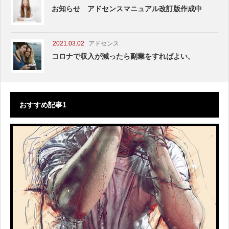
お知らせ アドセンスマニュアル改訂版作成中
2021.03.02
アドセンス
コロナで収入が減ったら副業をすればよい。
おすすめ記事1