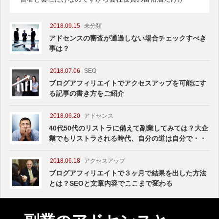
2018.09.15
未分類
アドセンスの審査が通過しない場合チェックすべき
事は？
2018.07.06
SEO
ブログアフィリエイトでアクセスアップを可能にす
る記事の書き方をご紹介
2018.06.20
アドセンス
40代50代のリストラに備えて副業してみては？大企
業でもリストラされる時代、自分の道は自分で・・
2018.06.18
アクセスアップ
ブログアフィリエイトで３ヶ月で結果を出した方法
とは？SEOと文章内容でここまで変わる