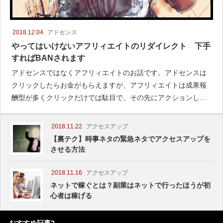
2018.12.04
アドセンス
やってはいけないアフリィエイトのリダイレクト 下手
すればBANされます
アドセンスではなくアフリィエイトのお話です。アドセンスは
クリックしたらお金がもらえますが、アフリィエイトは成果報
酬型が多くクリックだけでは駄目で、その先にアクションして
もらわないといけない
2018.11.22
アクセスアップ
【裏テク】時事ネタの緊急ネタでアクセスアップを
させる方法
2018.11.16
アクセスアップ
ネットで稼ぐとは？副業はネットで行ったほうが初
心者は稼げる
おすすめ記事2