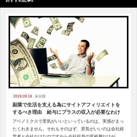
2018.09.18
未分類
副業で生活を支える為にサイトアフィリエイトを
するべき理由 給与にプラスの収入が必要なわけ
アベノミクスで景気がいいといっているのは、実感がまっ
たくわきません。それもそのはず、景気がいいのは会社経
営者と会社だけなのですから会社役員の富裕層だけが