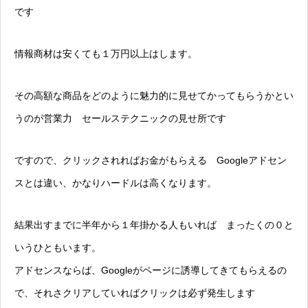
です
情報商材は安くても１万円以上はします。
その高額な商品をどのように魅力的に見せてかってもらうかとい
うのが営業力 セールステクニックの見せ所です
ですので、クリックされればお金がもらえる Googleアドセン
スとは違い、かなりハードルは高くなります。
結果出すまでに半年から１年掛かる人もいれば まったくの０と
いうひともいます。
アドセンスならば、Googleがページに誘導してきてもらえるの
で、それさクリアしていればクリックは必ず発生します