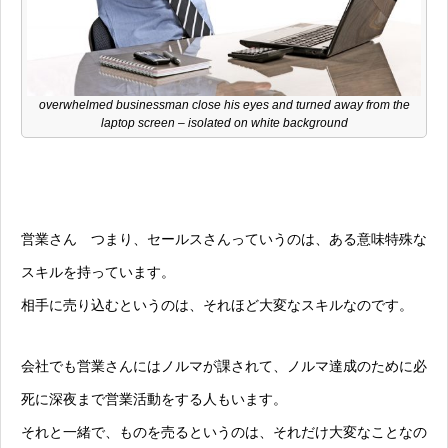
overwhelmed businessman close his eyes and turned away from the
laptop screen – isolated on white background
営業さん つまり、セールスさんっていうのは、ある意味特殊な
スキルを持っています。
相手に売り込むというのは、それほど大変なスキルなのです。
会社でも営業さんにはノルマが課されて、ノルマ達成のために必
死に深夜まで営業活動をする人もいます。
それと一緒で、ものを売るというのは、それだけ大変なことなの