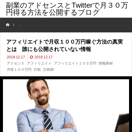
副業のアドセンスとTwitterで月３０万
円得る方法を公開するブログ
アフィリエイトで月収１００万円稼ぐ方法の真実とは 誰にも公開され
アフィリエイトで月収１００万円稼ぐ方法の真実
とは 誰にも公開されていない情報
2018.12.17
2018.12.17
アドセンス
アフィリエイト
アフィリエイト１００万円
情報商材
月収１００万円
詐欺
詐欺師