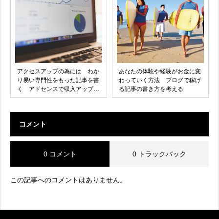
アクセスアップの為には わか
あなたの体験や経験がお金に変
り易い専門性をもった記事を書
わっていく方法 ブログで稼げ
く アドセンスで収入アップの
る記事の書き方を考える
基本
コメント
0 コメント
0 トラックバック
この記事へのコメントはありません。