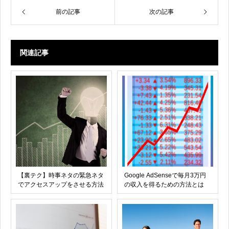
前の記事
次の記事
関連記事
【裏テク】時事ネタの緊急ネタ
Google AdSenseで毎月3万円
でアクセスアップをさせる方法
の収入を得るための方法とは