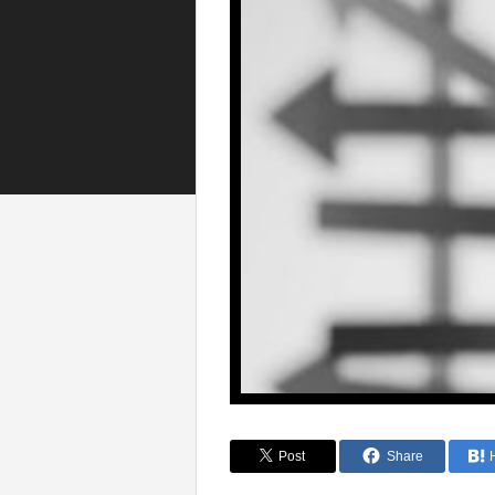
Post
Share