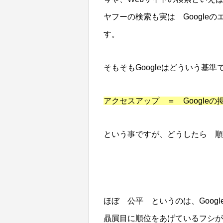
ヤフーの検索も実は Googl
す。
そもそもGoogleはどういう基
アクセスアップ ＝ Google
という事ですが、どうしたら 順
ほぼ 公平 というのは、Googl
贔屓目に順位をあげているフシ