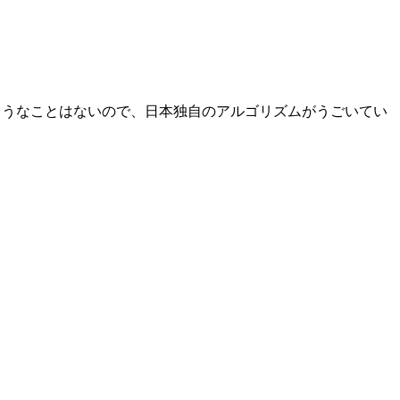
 はそのようなことはないので、日本独自のアルゴリズムがうごいてい