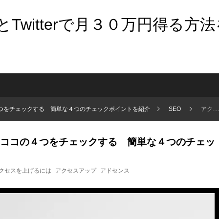
Twitterで月３０万円得る方
つをチェックする 簡単な４つのチェックポイントを紹介
SEO
アクセスが上がらない時はココの４つをチェックする 簡単な４つのチェックポイントを紹介
ココの４つをチェックする 簡単な４つのチェッ
クセスを上げるには
アクセスアップ
アドセンス