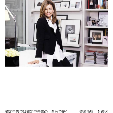
確定申告では確定申告書の「自分で納付」 「普通徴収」を選択