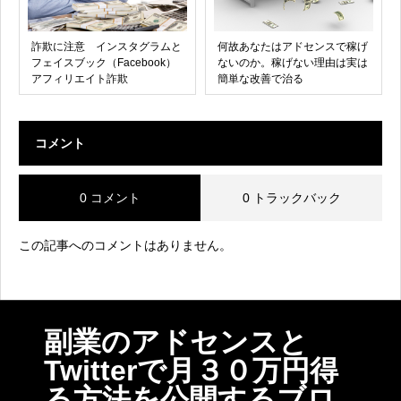
詐欺に注意 インスタグラムと
何故あなたはアドセンスで稼げ
フェイスブック（Facebook）
ないのか。稼げない理由は実は
アフィリエイト詐欺
簡単な改善で治る
コメント
0 コメント
0 トラックバック
この記事へのコメントはありません。
副業のアドセンスと
Twitterで月３０万円得
る方法を公開するブロ