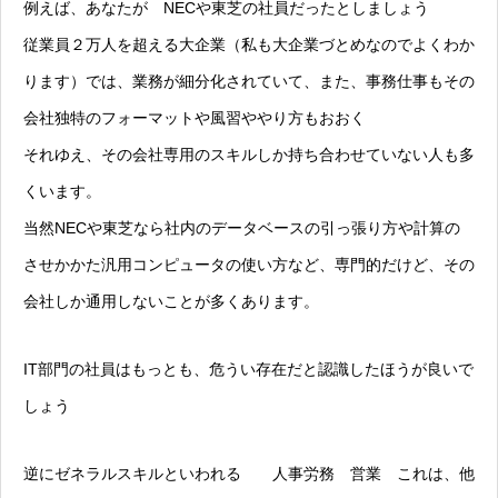
例えば、あなたが NECや東芝の社員だったとしましょう
従業員２万人を超える大企業（私も大企業づとめなのでよくわか
ります）では、業務が細分化されていて、また、事務仕事もその
会社独特のフォーマットや風習ややり方もおおく
それゆえ、その会社専用のスキルしか持ち合わせていない人も多
くいます。
当然NECや東芝なら社内のデータベースの引っ張り方や計算の
させかかた汎用コンピュータの使い方など、専門的だけど、その
会社しか通用しないことが多くあります。
IT部門の社員はもっとも、危うい存在だと認識したほうが良いで
しょう
逆にゼネラルスキルといわれる 人事労務 営業 これは、他