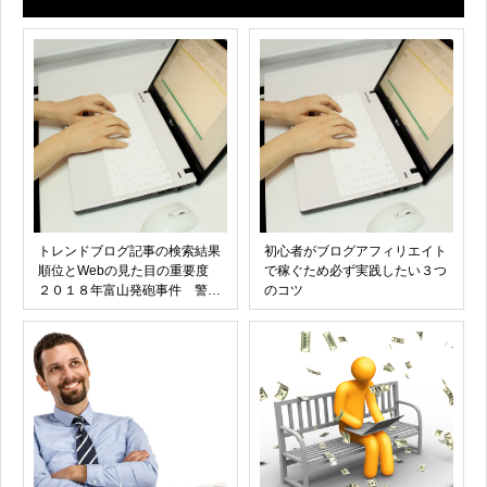
トレンドブログ記事の検索結果
初心者がブログアフィリエイト
順位とWebの見た目の重要度
で稼ぐため必ず実践したい３つ
２０１８年富山発砲事件 警官
のコツ
刺殺 自衛官が犯人の事件を参
考にする