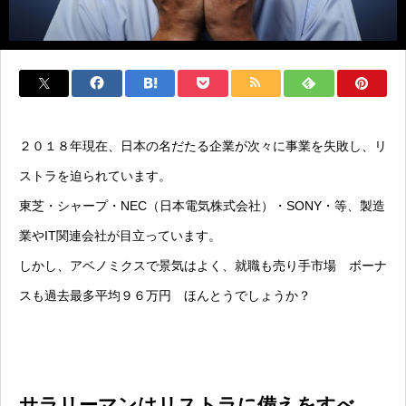
２０１８年現在、日本の名だたる企業が次々に事業を失敗し、リ
ストラを迫られています。
東芝・シャープ・NEC（日本電気株式会社）・SONY・等、製造
業やIT関連会社が目立っています。
しかし、アベノミクスで景気はよく、就職も売り手市場 ボーナ
スも過去最多平均９６万円 ほんとうでしょうか？
サラリーマンはリストラに備えをすべ