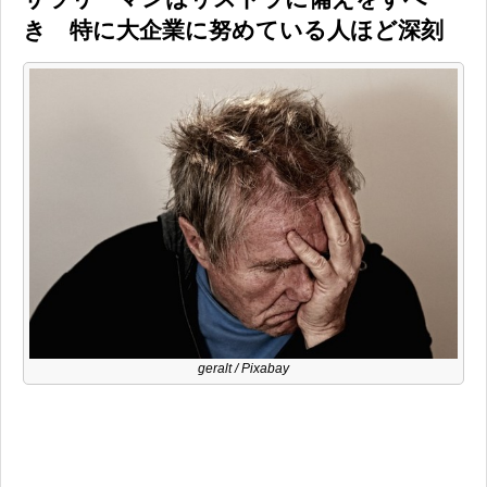
き 特に大企業に努めている人ほど深刻
geralt
/ Pixabay