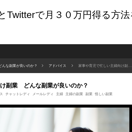
Twitterで月３０万円得る方
どんな副業が良いのか？
アドバイス
家事や育児で忙しい主婦向け副業 どんな副業が良いのか？
け副業 どんな副業が良いのか？
ス
チャットレディ
メールレディ
主婦
主婦の副業
副業
怪しい副業