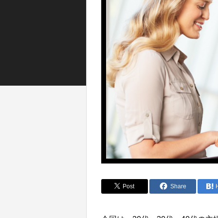
Post
Share