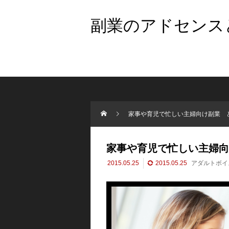
副業のアドセンスと
家事や育児で忙しい主婦向け副業 
家事や育児で忙しい主婦向
2015.05.25
2015.05.25
アダルトボイ