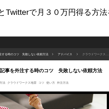
Twitterで月３０万円得る方
注する時のコツ 失敗しない依頼方法
アドバイス
クラウドワークスでブログ記事を外注する時のコツ 失敗しない依頼方法
記事を外注する時のコツ 失敗しない依頼方法
方法
クラウドワークス地雷
コツ
使い方
外注方法