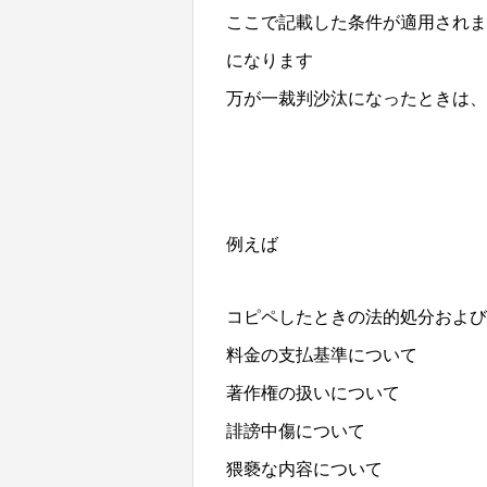
ここで記載した条件が適用されま
になります
万が一裁判沙汰になったときは、
例えば
コピペしたときの法的処分および
料金の支払基準について
著作権の扱いについて
誹謗中傷について
猥褻な内容について