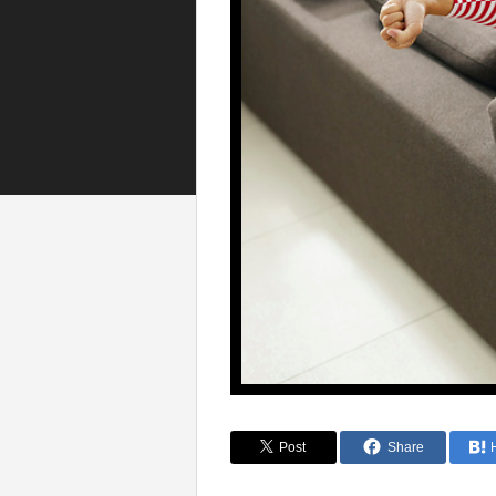
Post
Share