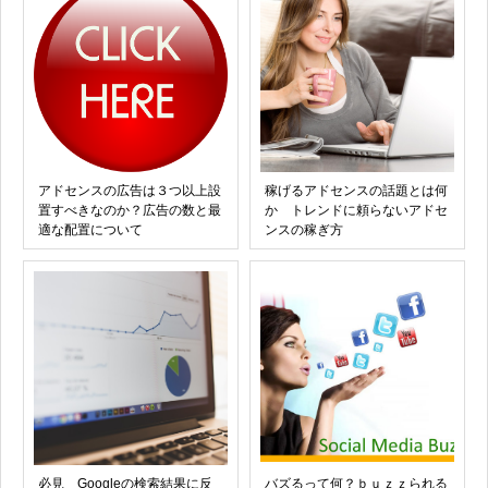
アドセンスの広告は３つ以上設
稼げるアドセンスの話題とは何
置すべきなのか？広告の数と最
か トレンドに頼らないアドセ
適な配置について
ンスの稼ぎ方
必見 Googleの検索結果に反
バズるって何？ｂｕｚｚられる