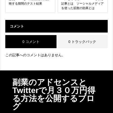
映する期間のテスト結果
記事とは ソーシャルメディア
を使った拡散の効果とは
コメント
0 コメント
0 トラックバック
この記事へのコメントはありません。
副業のアドセンスと
Twitterで月３０万円得
る方法を公開するブロ
グ