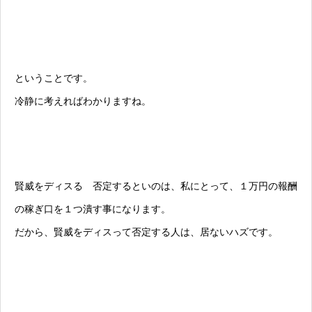
ということです。
冷静に考えればわかりますね。
賢威をディスる 否定するといのは、私にとって、１万円の報酬
の稼ぎ口を１つ潰す事になります。
だから、賢威をディスって否定する人は、居ないハズです。