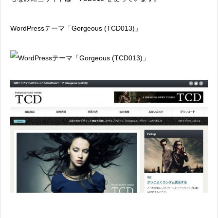
WordPressテーマ「Gorgeous (TCD013)」