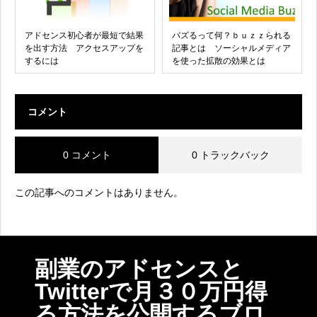
アドセンス初心者が最短で結果
バズるって何？ｂｕｚｚられる
を出す方法 アクセスアップを
記事とは ソーシャルメディア
するには
を使った拡散の効果とは
コメント
0 コメント
0 トラックバック
この記事へのコメントはありません。
副業のアドセンスと
Twitterで月３０万円得
る方法を公開するブロ