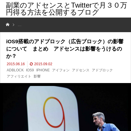
副業のアドセンスとTwitterで月３０万
円得る方法を公開するブログ
iOS9搭載のアドブロック（広告ブロック）の影響について まとめ 
iOS9搭載のアドブロック（広告ブロック）の影響
について まとめ アドセンスは影響をうけるの
か？
2015.06.16
2015.09.02
ADBLOCK
IOS9
IPHONE
アイフォン
アドセンス
アドブロック
アフィリエイト
影響