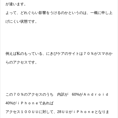
が違います。
よって、どれぐらい影響をうけるのかというのは、一概に申し上
げにくい状態です。
例えば私のもっている、にきびケアのサイトは７０％がスマホか
らのアクセスです。
この７０％のアクセスのうち 内訳が 60%がＡｎｄｒｏｉｄ
40%がｉＰｈｏｎｅであれば
アクセス１００ＵＵに対して、28ＵＵがｉＰｈｏｎｅとなりま