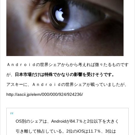
Ａｎｄｒｏｉｄの世界シェアからから考えれば微々たるものです
が、
日本市場だけは特殊でかなりの影響を受けそうです。
アスキーに、Ａｎｄｒｏｉｄの世界シェアが載っていましたが、
http://ascii.jp/elem/000/000/924/924236/
OS別のシェアは、Androidが84.7％と2位以下を大きく
引き離して独占している。2位のiOSは11.7％、3位は