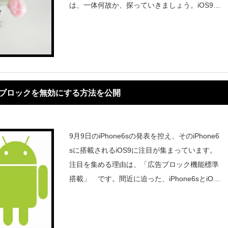
は、一体何故か、探っていきましょう。iOS9の
広告ブロックは自らの首を締める結果となるか
今回の件が、改革となるのか、失敗
広告ブロックを無効にする方法を公開
9月9日のiPhone6sの発表を控え、そのiPhone6
sに搭載されるiOS9に注目が集まっています。
注目を集める理由は、「広告ブロック機能標準
搭載」 です。間近に迫った、iPhone6sとiOS
9の 広告ブロック機能について見て行きまし
ょう。&nb