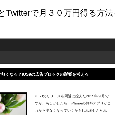
Twitterで月３０万円得る方
無くなる？iOS9の広告ブロックの影響を考える
iOS9のリリースを間近に控えた2015年９月で
すが、もしかしたら、iPhoneの無料アプリがこ
れから少なくなっていくかもしれませんそれ