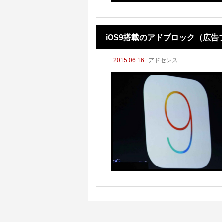
iOS9搭載のアドブロック（広
2015.06.16
アドセンス
るのか？