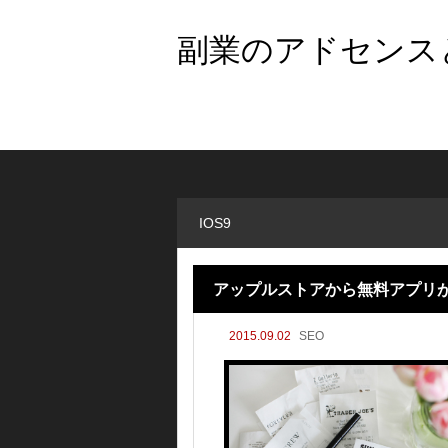
副業のアドセンスと
IOS9
アップルストアから無料アプリが
2015.09.02
SEO