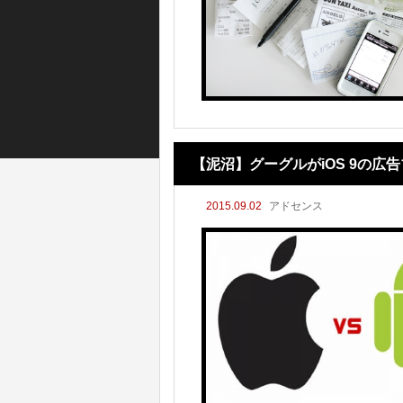
【泥沼】グーグルがiOS 9の
2015.09.02
アドセンス