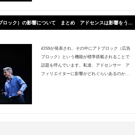
告ブロック）の影響について まとめ アドセンスは影響をうけ
iOS9が発表され、その中にアドブロック（広告
ブロック）という機能が標準搭載されることで
話題を呼んでいます。私達、アドセンサー ア
フィリエイターに影響がどれぐらいあるのか、
私なりにまとめます。おそらくは影響を多少な
りともうけますが、最終的には収入ＵＰにはな
るとおもわれます。*こちらの