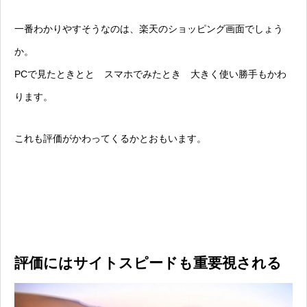
一番わかりやすそうなのは、楽天のショッピング画面でしょう
か。
PCで見たときとと スマホでみたとき 大きく使い勝手もかわ
ります。
これも評価がかわってくるかとおもいます。
評価にはサイトスピードも重要視される