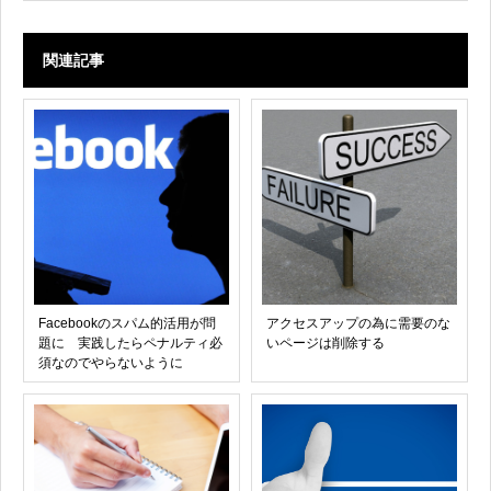
関連記事
Facebookのスパム的活用が問
アクセスアップの為に需要のな
題に 実践したらペナルティ必
いページは削除する
須なのでやらないように