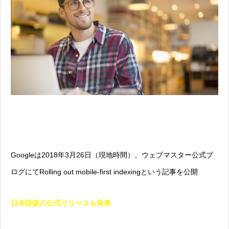
Googleは2018年3月26日（現地時間）、ウェブマスター公式ブ
ログにて
Rolling out mobile-first indexing
という記事を公開
日本語版の公式リリースも発表