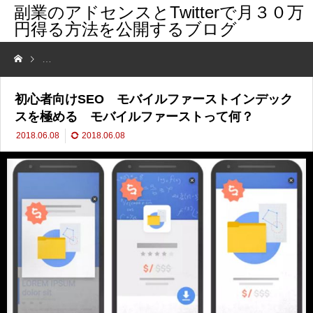
副業のアドセンスとTwitterで月３０万
円得る方法を公開するブログ
初心者向けSEO モバイルファーストインデックスを極める モバイル
初心者向けSEO モバイルファーストインデック
スを極める モバイルファーストって何？
2018.06.08
2018.06.08