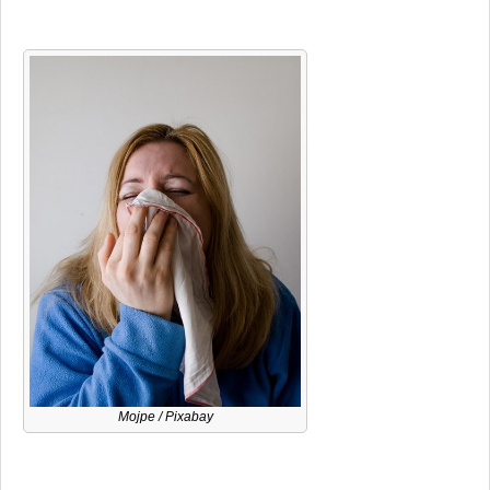
Mojpe
/ Pixabay