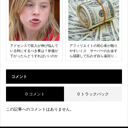
アドセンスで収入が伸び悩んで
アフィリエイトの初心者が陥り
いる時にするべき事は？単価が
やすいミス サーバーのお金す
下がったらどうすればいいのか
ら躊躇して払わず自ら遠回りす
る
コメント
0 コメント
0 トラックバック
この記事へのコメントはありません。