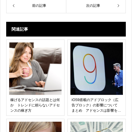
前の記事
次の記事
関連記事
稼げるアドセンスの話題とは何
iOS9搭載のアドブロック（広
か トレンドに頼らないアドセ
告ブロック）の影響について
ンスの稼ぎ方
まとめ アドセンスは影響をう
けるのか？