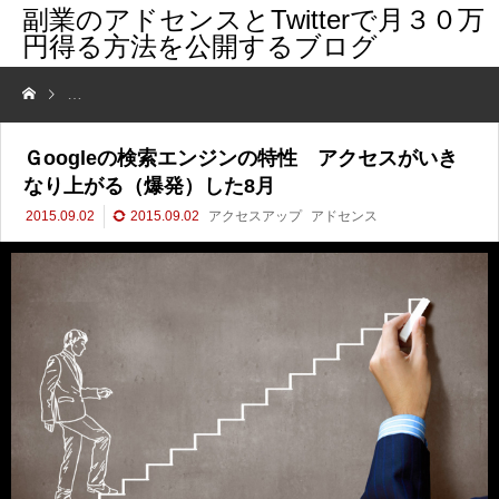
副業のアドセンスとTwitterで月３０万
円得る方法を公開するブログ
Ｇoogleの検索エンジンの特性 アクセスがいきなり上がる（爆発）した
Ｇoogleの検索エンジンの特性 アクセスがいき
なり上がる（爆発）した8月
2015.09.02
2015.09.02
アクセスアップ
アドセンス