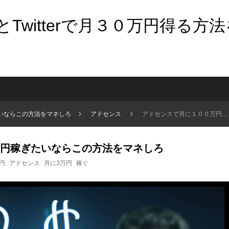
Twitterで月３０万円得る方
いならこの方法をマネしろ
アドセンス
アドセンスで月に１００万円稼ぎたいならこの方法をマネしろ
円稼ぎたいならこの方法をマネしろ
円
アドセンス
月に3万円
稼ぐ