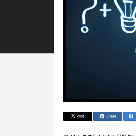
Post
Share