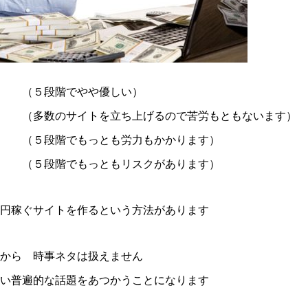
段階でやや優しい）
 （多数のサイトを立ち上げるので苦労もともないます）
（５段階でもっとも労力もかかります）
でもっともリスクがあります）
円稼ぐサイトを作るという方法があります
から 時事ネタは扱えません
い普遍的な話題をあつかうことになります