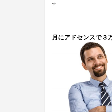
す
月にアドセンスで３