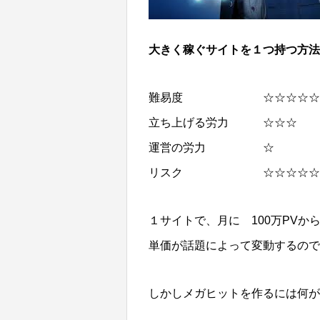
大きく稼ぐサイトを１つ持つ方法
難易度 ☆☆☆☆☆ （
立ち上げる労力 ☆☆☆ （
運営の労力 ☆ （５段
リスク ☆☆☆☆☆ （５
１サイトで、月に 100万PVか
単価が話題によって変動するので
しかしメガヒットを作るには何が