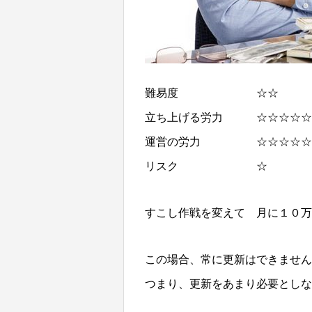
難易度 ☆☆ （５
立ち上げる労力 ☆☆☆☆☆
運営の労力 ☆☆☆☆☆ 
リスク ☆ （５段階
すこし作戦を変えて 月に１０万
この場合、常に更新はできません
つまり、更新をあまり必要としな