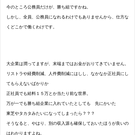
今のところ公務員だけが、勝ち組ですかね。
しかし、全員、公務員になれるわけでもありませんから、仕方な
くどこかで働くわけです。
大企業は潤ってますが、末端まではお金がおりてきていません。
リストラや経費削減、人件費削減にはしし、なかなか正社員にし
てもらえないばかりか
正社員でも給料１５万とか当たり前な世界。
万が一でも勝ち組企業に入れていたとしても 先にかいた
東芝やタカタみたいになってしまったら？？？
そうなると、やはり、別の収入源も確保しておいたほうが良いの
はわかりますよね。