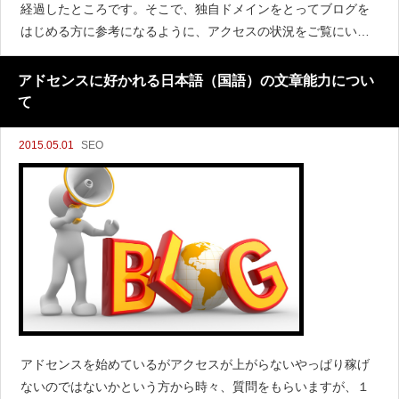
経過したところです。そこで、独自ドメインをとってブログを
はじめる方に参考になるように、アクセスの状況をご覧にいれ
ます。直近３ヶ月のアクセス状況こんなかんじです。
アドセンスに好かれる日本語（国語）の文章能力につい
て
2015.05.01
SEO
アドセンスを始めているがアクセスが上がらないやっぱり稼げ
ないのではないかという方から時々、質問をもらいますが、１