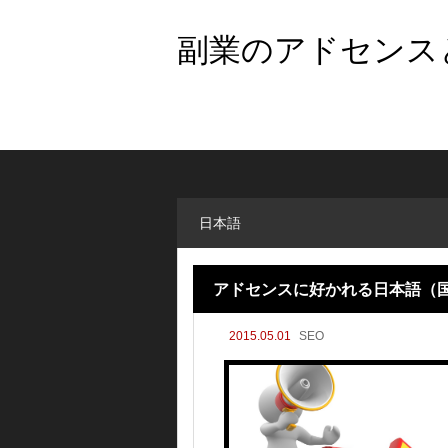
副業のアドセンスと
日本語
アドセンスに好かれる日本語（
2015.05.01
SEO