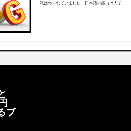
私はわすれていました。日本語の能力は人それ
ぞれ当たり前すぎですが、私は気がつかずにい
ました。一人一人国語の能力 いわゆる日本語
と
万円
るブ