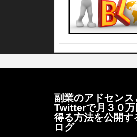
副業のアドセンス
Twitterで月３０
得る方法を公開す
ログ