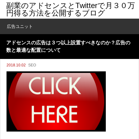
副業のアドセンスとTwitterで月３０万
円得る方法を公開するブログ
広告ユニット
アドセンスの広告は３つ以上設置すべきなのか？広告の
数と最適な配置について
2018.10.02
SEO