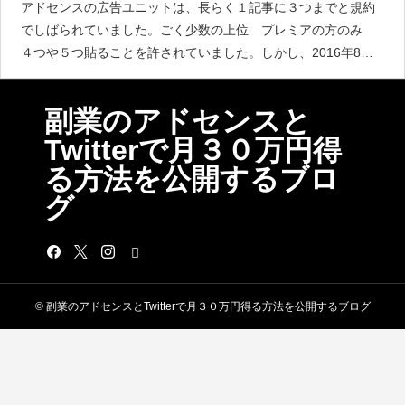
アドセンスの広告ユニットは、長らく１記事に３つまでと規約
でしばられていました。ごく少数の上位 プレミアの方のみ
４つや５つ貼ることを許されていました。しかし、2016年8月
にアドセンスの規約変更により、数の制限が撤廃では貼れば貼
るほどもうかるのか？？&
副業のアドセンスと
Twitterで月３０万円得
る方法を公開するブロ
グ
© 副業のアドセンスとTwitterで月３０万円得る方法を公開するブログ