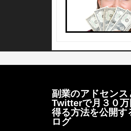
副業のアドセンス
Twitterで月３０
得る方法を公開す
ログ