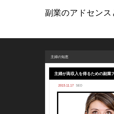
副業のアドセンスと
主婦の知恵
主婦が高収入を得るための副業
2015.11.17
SEO