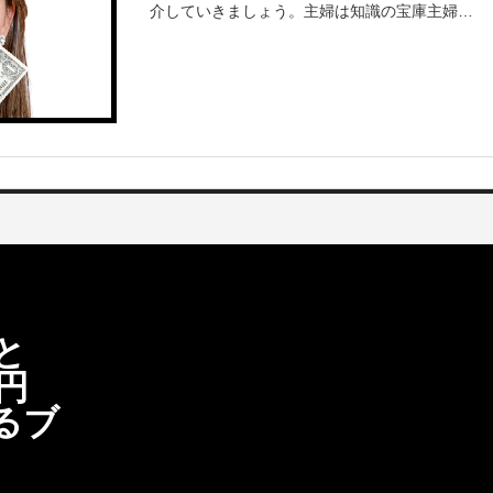
介していきましょう。主婦は知識の宝庫主婦の
方限定でお話をすすめていきますが、主婦の方
が副業をしようとしたときに安い賃金で雇われ
るのでは
と
万円
るブ