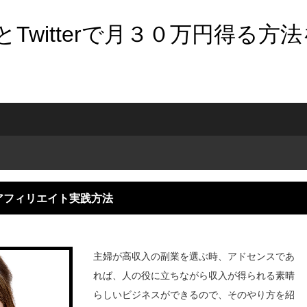
Twitterで月３０万円得る方
アフィリエイト実践方法
主婦が高収入の副業を選ぶ時、アドセンスであ
れば、人の役に立ちながら収入が得られる素晴
らしいビジネスができるので、そのやり方を紹