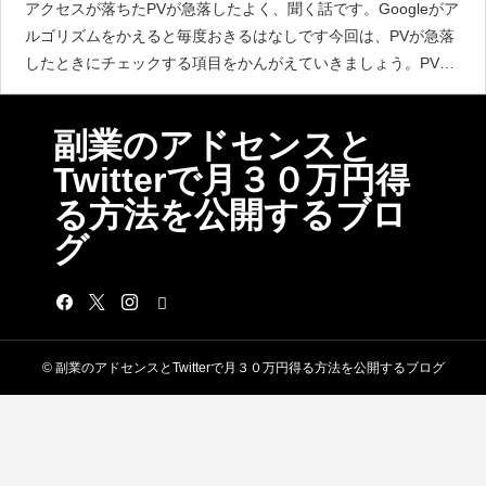
アクセスが落ちたPVが急落したよく、聞く話です。Googleがア
ルゴリズムをかえると毎度おきるはなしです今回は、PVが急落
したときにチェックする項目をかんがえていきましょう。PVが
下がった原因を探す まず、Googleのせいにするのは簡単です
副業のアドセンスと
Twitterで月３０万円得
る方法を公開するブロ
グ
© 副業のアドセンスとTwitterで月３０万円得る方法を公開するブログ