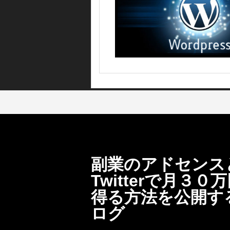
副業のアドセンス
Twitterで月３０
得る方法を公開す
ログ