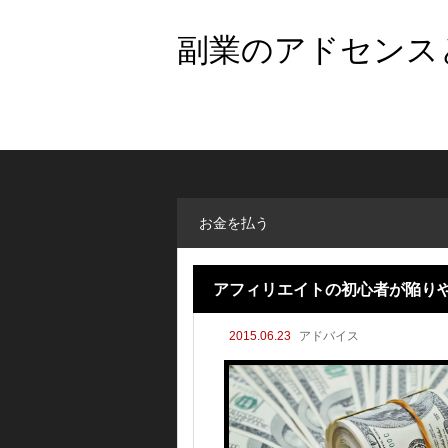
副業のアドセンスと
お金を払う
アフィリエイトの初心者が陥り
2015.06.23
アドバイス
る