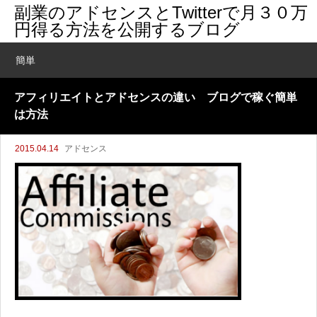
副業のアドセンスとTwitterで月３０万
円得る方法を公開するブログ
簡単
アフィリエイトとアドセンスの違い ブログで稼ぐ簡単
は方法
2015.04.14
アドセンス