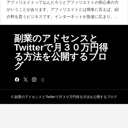
アフィリエイトってなんだろうとアフィリエイトの初心者の方
がいうことがあります。アフィリエイトとは簡単に言えば、紹
介料を貰うビジネスです。インターネットが急速に広まり、個
人でブログを持つのが当たり前になり自分で情報発信が簡単に
できるようになりました。
副業のアドセンスと
Twitterで月３０万円得
る方法を公開するブロ
グ
© 副業のアドセンスとTwitterで月３０万円得る方法を公開するブログ