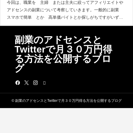
今回は、職業を 主婦 または主夫に絞ってアフィリエイトや
アドセンスの副業について考察していきます。一般的に副業
スマホで簡単 とか 高単価バイトとか探しがちですがいずれ
も労力がかなり伴います。主婦が高収入の報酬を得る副業とは
メールレディテレフォンレディ
副業のアドセンスと
Twitterで月３０万円得
る方法を公開するブロ
グ
© 副業のアドセンスとTwitterで月３０万円得る方法を公開するブログ