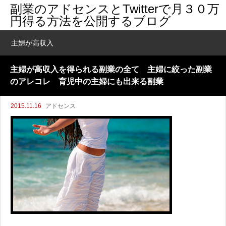
副業のアドセンスとTwitterで月３０万
円得る方法を公開するブログ
主婦が高収入
主婦が高収入を得られる副業の全て 主婦に絞った副業
のアレコレ 育児中の主婦にも出来る副業
2015.11.16
アドセンス